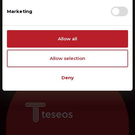
Marketing
Allow all
Allow selection
Deny