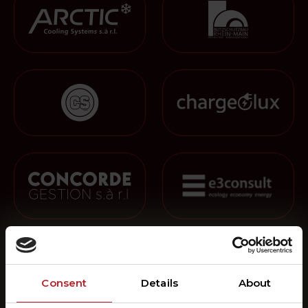
Consent
Details
About