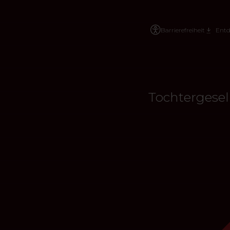
Barrierefreiheit
Entd
Tochtergesel