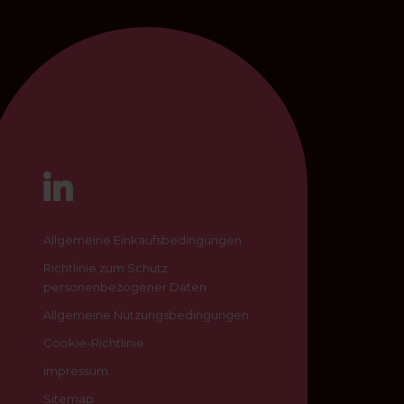
Allgemeine Einkaufsbedingungen
Richtlinie zum Schutz
personenbezogener Daten
Allgemeine Nutzungsbedingungen
Cookie-Richtlinie
Impressum
Sitemap