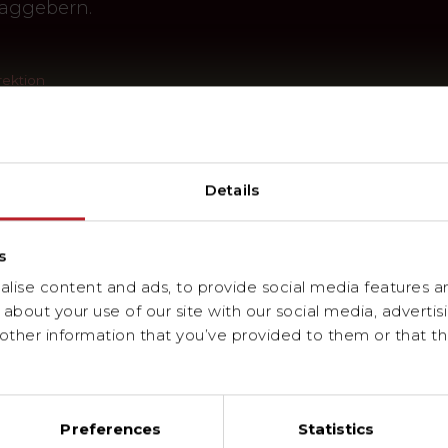
raggebern.
rektion
Details
s
ise content and ads, to provide social media features and
about your use of our site with our social media, advertis
ther information that you’ve provided to them or that th
Preferences
Statistics