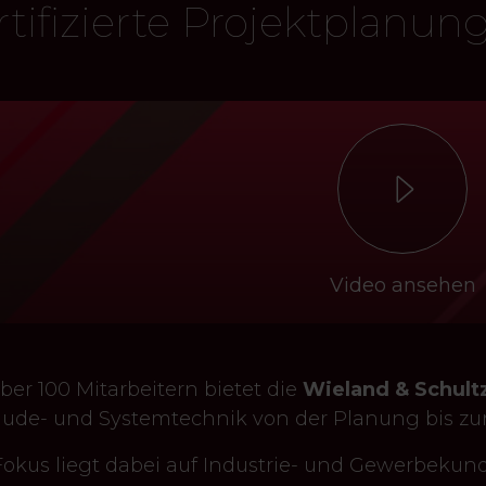
rtifizierte Projektplanu
Cookies akzeptieren
Video ansehen
ber 100 Mitarbeitern bietet die
Wieland & Schul
ude- und Systemtechnik von der Planung bis zu
Fokus liegt dabei auf Industrie- und Gewerbekun