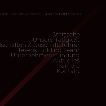
ecken Sie den Aktivitätsbericht
English
Deutsch
Français
Startseite
Unsere Tätigkeit
lschaften & Geschäftsführer
Teseos Holding Team
Unternehmensführung
Aktuelles
Karriere
Kontakt