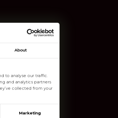
About
 to analyse our traffic.
ing and analytics partners
ey’ve collected from your
Marketing