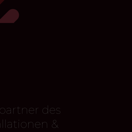
partner des
allationen &
 YouTube-Cookies akzeptieren.