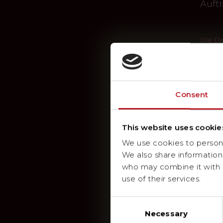
Auft
Die Di
Consent
This website uses cookie
We use cookies to personal
We also share information 
who may combine it with o
use of their services.
Consent
Necessary
Selection