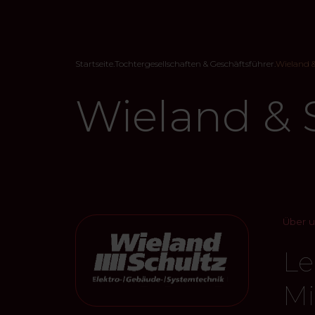
Startseite
.
Tochtergesellschaften & Geschäftsführer
.
Wieland 
Wieland &
Über u
Le
Mi