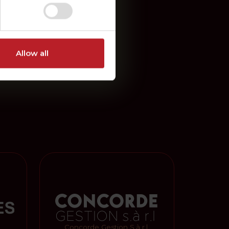
Allow all
Concorde Gestion S.à r.l.