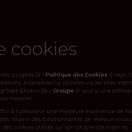
e cookies
ies (ci-après la «
Politique des Cookies
») régit 
lications accessibles ou utilisées via les sites In
 groupe Encevo (le «
Groupe
»), sauf si une politi
site Internet.
’offrir à l’utilisateur une meilleure expérience d
ités, fournir des fonctionnalités de réseaux sociau
 des cookies utilisés sur son propre site Internet.