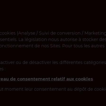
e cookies (Analyse / Suivi de conversion / Marketi
sentiels. La législation nous autorise à stocker de
 fonctionnement de nos Sites. Pour tous les autre
tiver ou de désactiver les différentes catégories 
s :
iveau de consentement relatif aux cookies
out moment leur consentement au dépôt de cookies 