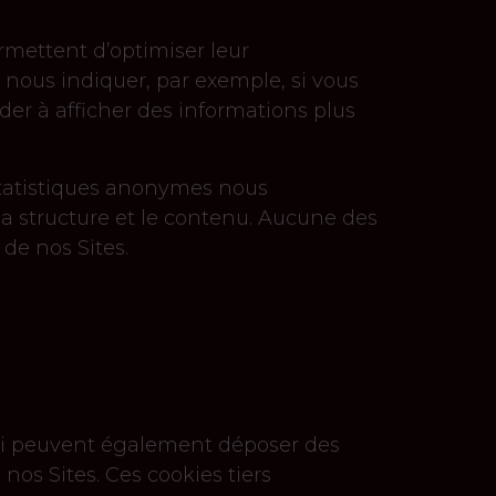
rmettent d’optimiser leur
 nous indiquer, par exemple, si vous
ider à afficher des informations plus
statistiques anonymes nous
la structure et le contenu. Aucune des
 de nos Sites.
 qui peuvent également déposer des
 nos Sites. Ces cookies tiers