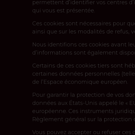
permettent d’identifier vos centres d’
qui vous est présentée.
Ces cookies sont nécessaires pour que 
ainsi que sur les modalités de refus,
Nous identifions ces cookies avant leu
d’informations sont également disponi
Certains de ces cookies tiers sont hé
certaines données personnelles (tell
de l’Espace économique européen.
Pour garantir la protection de vos don
données aux États-Unis appelé le « E
européenne. Ces instruments juridique
Règlement général sur la protection 
Vous pouvez accepter ou refuser ces c