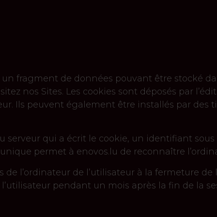
 ou un fragment de données pouvant être stocké d
sitez nos Sites. Les cookies sont déposés par l’édi
ateur. Ils peuvent également être installés par des 
erveur qui a écrit le cookie, un identifiant sous
 unique permet à enovos.lu de reconnaître l’ordinat
de l’ordinateur de l’utilisateur à la fermeture de 
e l’utilisateur pendant un mois après la fin de la s