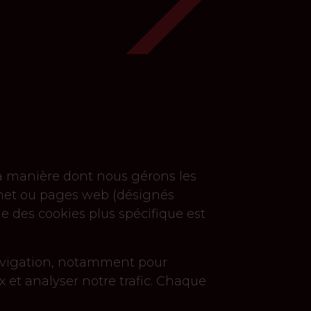
la manière dont nous gérons les
ternet ou pages web (désignés
que des cookies plus spécifique est
e navigation, notamment pour
x et analyser notre trafic. Chaque