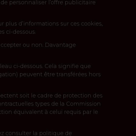
e personnaliser l’offre publicitaire
ur plus d’informations sur ces cookies,
es ci-dessous.
s accepter ou non. Davantage
eau ci-dessous. Cela signifie que
ation) peuvent être transférées hors
ectent soit le cadre de protection des
ontractuelles types de la Commission
ion équivalent à celui requis par le
z consulter la politique de