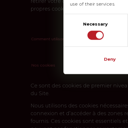
retirer votre consentement au stockage
use of their services.
propres cookies afin d’enregistrer vos
Consent
Necessary
Selection
Comment utilisons-nous les cookies ?
Deny
Nos cookies
Ce sont des cookies de premier niveau 
du Site.
Nous utilisons des cookies nécessaire
connexion et d’accéder à des zones r
fournis. Ces cookies sont essentiels 