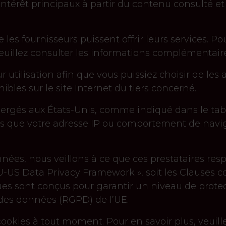
intérêt principaux à partir du contenu consulté et d
les fournisseurs puissent offrir leurs services. Po
 veuillez consulter les informations complémentair
r utilisation afin que vous puissiez choisir de le
bles sur le site Internet du tiers concerné.
bergés aux États-Unis, comme indiqué dans le tabl
es que votre adresse IP ou comportement de navig
nées, nous veillons à ce que ces prestataires resp
U-US Data Privacy Framework », soit les Clauses c
s sont conçus pour garantir un niveau de protect
des données (RGPD) de l’UE.
ookies à tout moment. Pour en savoir plus, veuille