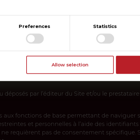
 des cookies lors de votre visite sur nos Sites.
Pi
 préférences.
Preferences
Statistics
Allow selection
déposés par l’éditeur du Site et/ou le prestataire 
s aux fonctions de base permettant de naviguer su
estreintes et personnelles à l’aide des identifi
et ne requièrent pas de consentement spécifique. S