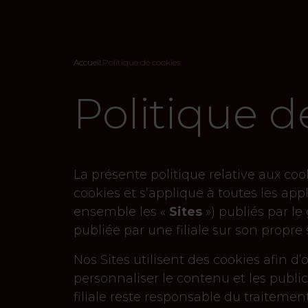
Accueil
.
Politique de cookies
Politique d
La présente politique relative aux cook
cookies et s’applique à toutes les app
ensemble les «
Sites
») publiés par le
publiée par une filiale sur son propre 
Nos Sites utilisent des cookies afin d
personnaliser le contenu et les public
filiale reste responsable du traitement