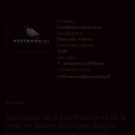
Activités
Installation électrique
Localisation
Thionville, France
Partenaire depuis
2018
Site web
pwagner.lu/fr/filiales
Contactez-nous
hoffmann-sa@wanadoo.fr
À propos
Spécialiste de la planification et de la
mise en œuvre de projets dans le
secteur des petites entreprises