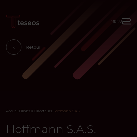
MENU
Retour
Accueil
.
Filiales & Directeurs
.
Hoffmann S.A.S.
Hoffmann S.A.S.