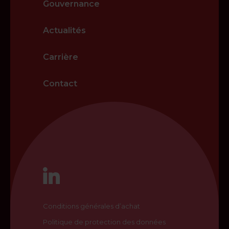
Gouvernance
Actualités
Carrière
Contact
Conditions générales d’achat
Politique de protection des données