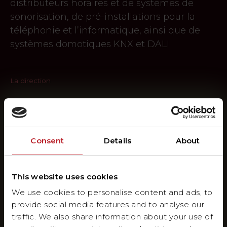
distributeurs horaires et de systèmes de
sonorisation, de pré-installations pour la
téléphonie et l’informatique, ainsi que de
systèmes domotiques KNX et DALI.
La direction
Consent
Details
About
This website uses cookies
We use cookies to personalise content and ads, to
provide social media features and to analyse our
traffic. We also share information about your use of