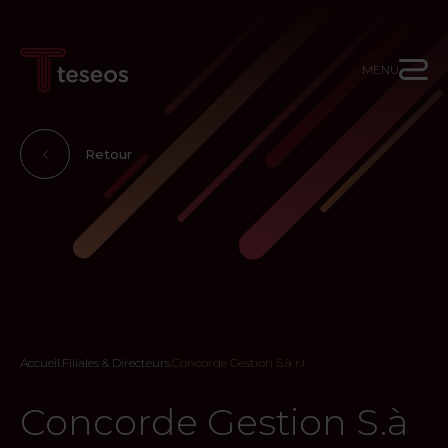
MENU
Retour
Accueil
.
Filiales & Directeurs
.
Concorde Gestion S.à r.l.
Concorde Gestion S.à