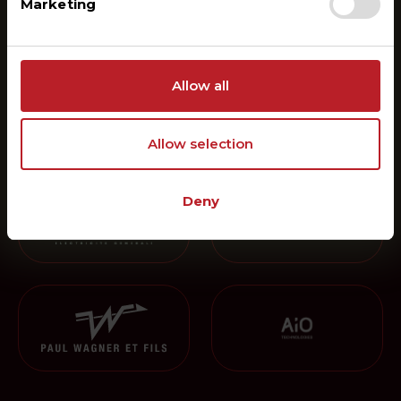
Marketing
Christophe Jacob
Directeur
Allow all
Allow selection
À voir également
Deny