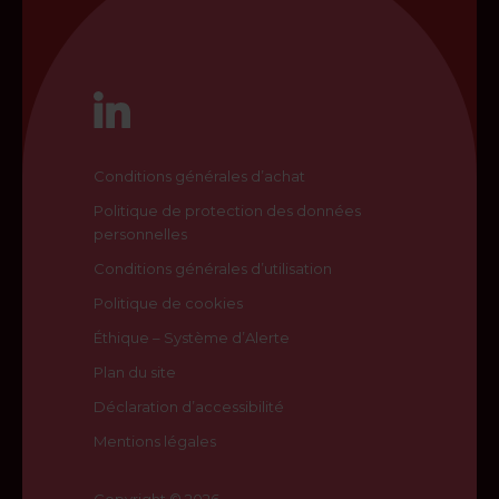
Conditions générales d’achat
Politique de protection des données
personnelles
Conditions générales d’utilisation
Politique de cookies
Éthique – Système d’Alerte
Plan du site
Déclaration d’accessibilité
Mentions légales