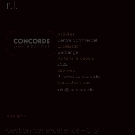
r.l.
Activités
Centre Commercial
Localisation
Bertrange
Partenaire depuis
2022
Site web
www.concorde.lu
Contactez-nous
info@concorde.lu
À propos
Gestion par excellence – City