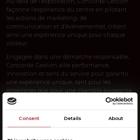
Au-delà de l’exploitation, Concorde Gestion
façonne l’expérience du centre en pilotant
les actions de marketing, de
communication et d’événementiel, créant
ainsi une expérience unique pour chaque
visiteur.
Engagée dans une démarche responsable,
Concorde Gestion allie performance,
innovation et sens du service pour garantir
une expérience unique, tant pour les
enseignes que pour une clientèle exigeante.
La direction
Consent
Details
About